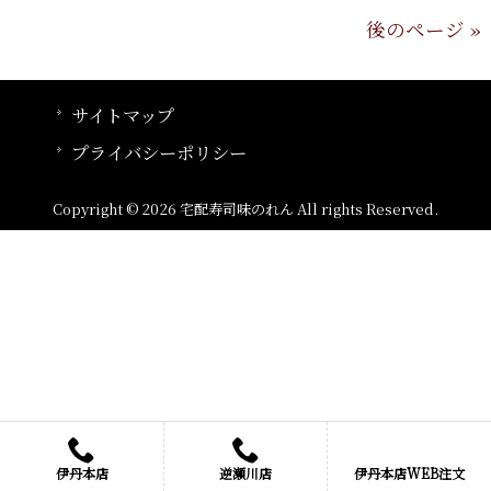
後のページ »
サイトマップ
プライバシーポリシー
Copyright © 2026 宅配寿司味のれん All rights Reserved.
伊丹本店
逆瀬川店
伊丹本店WEB注文