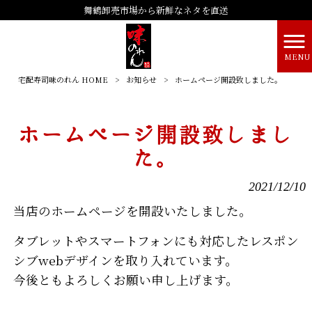
舞鶴卸売市場から新鮮なネタを直送
MENU
宅配寿司味のれん HOME
>
お知らせ
>
ホームページ開設致しました。
ホームページ開設致しまし
た。
2021/12/10
当店のホームページを開設いたしました。
タブレットやスマートフォンにも対応したレスポン
シブwebデザインを取り入れています。
今後ともよろしくお願い申し上げます。